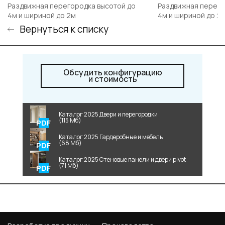
Раздвижная перегородка высотой до
Раздвижная перего
4м и шириной до 2м
4м и шириной до 2
Вернуться к списку
Обсудить конфигурацию
и стоимость
Каталог 2025 Двери и перегородки
(115 Мб)
Каталог 2025 Гардеробные и мебель
(68 Мб)
Каталог 2025 Стеновые панели и двери pivot
(71 Мб)