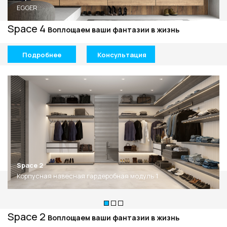
EGGER
Space 4
Воплощаем ваши фантазии в жизнь
Подробнее
Консультация
Space 2
Корпусная навесная гардеробная модуль 1
Space 2
Воплощаем ваши фантазии в жизнь