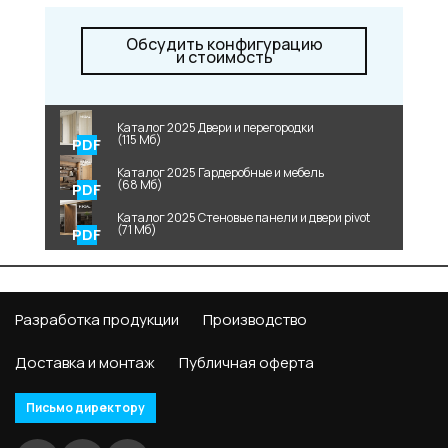
Обсудить конфигурацию
и стоимость
Каталог 2025 Двери и перегородки
(115 Мб)
Каталог 2025 Гардеробные и мебель
(68 Мб)
Каталог 2025 Стеновые панели и двери pivot
(71 Мб)
Разработка продукции
Производство
Доставка и монтаж
Публичная оферта
Письмо директору