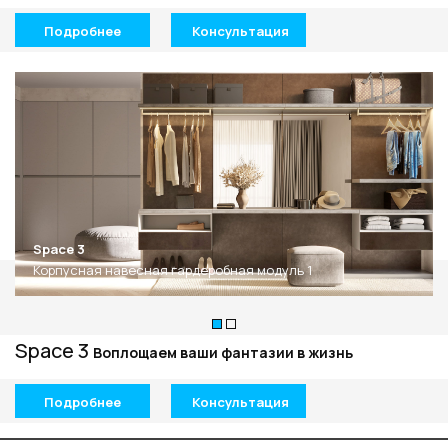
Подробнее
Консультация
Space 3
Корпусная навесная гардеробная модуль 1
Space 3
Воплощаем ваши фантазии в жизнь
Подробнее
Консультация