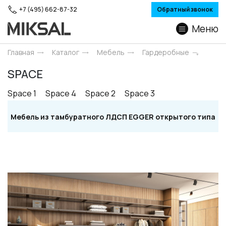
+7 (495) 662-87-32
Обратный звонок
Меню
Главная
Каталог
Мебель
Гардеробные
SPACE
Space 1
Space 4
Space 2
Space 3
Мебель из тамбуратного ЛДСП EGGER открытого типа