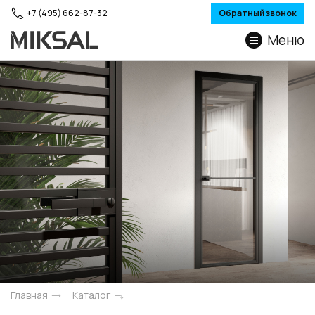
+7 (495) 662-87-32
Обратный звонок
Меню
Главная
Каталог