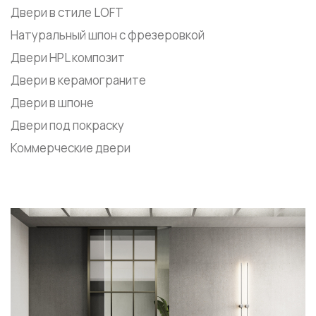
Двери в стиле LOFT
Натуральный шпон с фрезеровкой
Двери HPL композит
Двери в керамограните
Двери в шпоне
Двери под покраску
Коммерческие двери