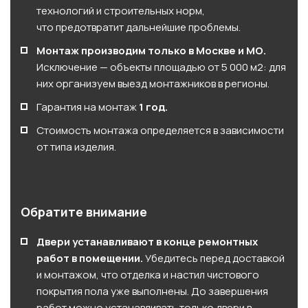
технологий и строительных норм,
что предотвратит дальнейшие проблемы.
Монтаж производим только в Москве и МО.
Исключение — объекты площадью от 5 000 м2: для
них организуем выезд монтажников в регионы.
Гарантия на монтаж
1 год.
Стоимость монтажа определяется в зависимости
от типа изделия.
Обратите внимание
Двери устанавливают в конце ремонтных
работ в помещении.
Убедитесь перед доставкой
и монтажом, что отделка и настил чистового
покрытия пола уже выполнены. До завершения
работ можно устанавливать только двери в