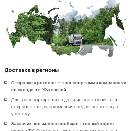
Доставка в регионы
Отправка в регионы — транспортными компаниями
со склада в
г. Жуковский.
Для транспортировки на дальние расстояния, для
сохранности груза компания предлагает жесткую
упаковку.
Заказчик письменно сообщает точный адрес
склада ТК.
Он и будет являться пунктом передачи