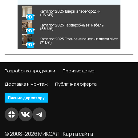
Каталог 2025 Двери и перегородки
(115 Мб)
Каталог 2025 Гардеробные и мебель
(68 Мб)
Каталог 2025 Стеновые панели и двери pivot
(71 Мб)
Разработка продукции
Производство
Доставка и монтаж
Публичная оферта
Письмо директору
© 2008–2026 МИКСАЛ |
Карта сайта