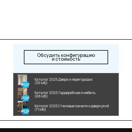
Обсудить конфигурацию
и стоимость
Каталог 2025 Двери и перегородки
(115 Мб)
Каталог 2025 Гардеробные и мебель
(68 Мб)
Каталог 2025 Стеновые панели и двери pivot
(71 Мб)