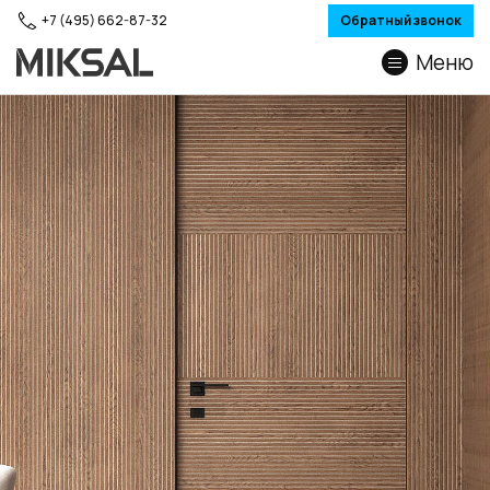
+7 (495) 662-87-32
Обратный звонок
Меню