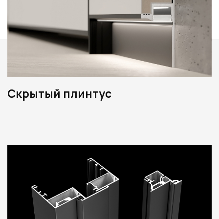
Скрытый плинтус