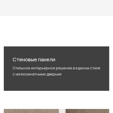
Стеновые панели
Стильное интерьерное решение в едином стиле
с межкомнатными дверьми