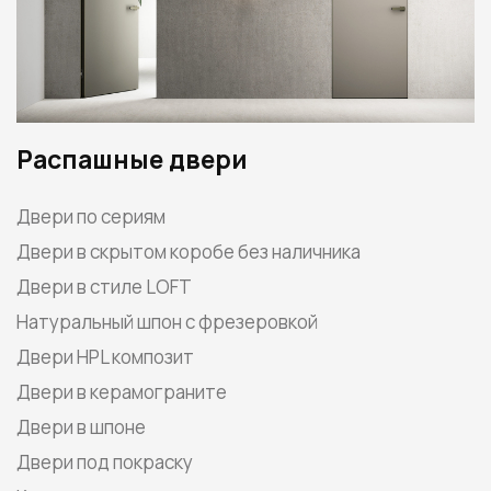
Распашные двери
Двери по сериям
Двери в скрытом коробе без наличника
Двери в стиле LOFT
Натуральный шпон с фрезеровкой
Двери HPL композит
Двери в керамограните
Двери в шпоне
Двери под покраску