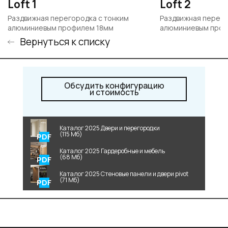
Loft 1
Loft 2
Раздвижная перегородка с тонким
Раздвижная перего
алюминиевым профилем 18мм
алюминиевым проф
Вернуться к списку
Обсудить конфигурацию
и стоимость
Каталог 2025 Двери и перегородки
(115 Мб)
Каталог 2025 Гардеробные и мебель
(68 Мб)
Каталог 2025 Стеновые панели и двери pivot
(71 Мб)