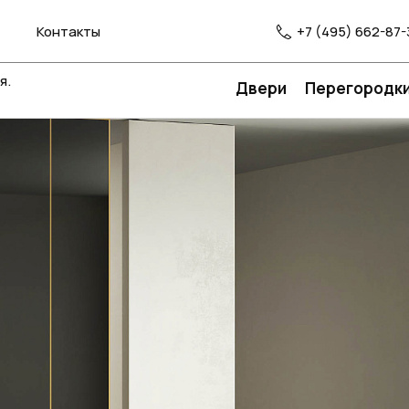
Контакты
+7 (495) 662-87-
я.
Двери
Перегородк