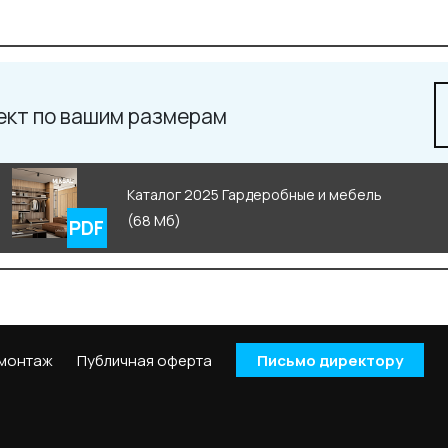
ект по вашим размерам
Каталог 2025 Гардеробные и мебель
(68 Мб)
 монтаж
Публичная оферта
Письмо директору