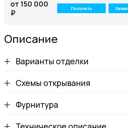
от 150 000
Получить
Заявк
₽
расчет
Описание
Варианты отделки
Схемы открывания
Фурнитура
Техническое описание