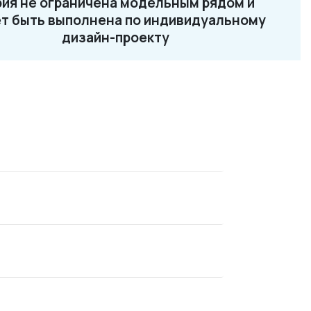
ия не ограничена модельным рядом и
2-87-32
т быть выполнена по индивидуальному
ru
дизайн-проекту