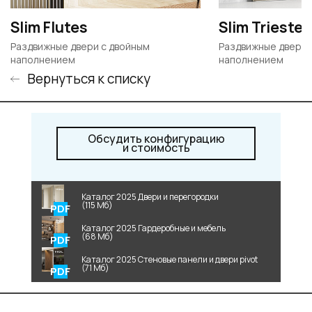
Slim Flutes
Slim Trieste
Раздвижные двери c двойным
Раздвижные двери 
наполнением
наполнением
Вернуться к списку
Обсудить конфигурацию
и стоимость
Каталог 2025 Двери и перегородки
(115 Мб)
Каталог 2025 Гардеробные и мебель
(68 Мб)
Каталог 2025 Стеновые панели и двери pivot
(71 Мб)