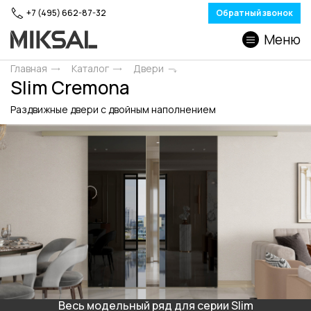
+7 (495) 662-87-32
Обратный звонок
Меню
Главная
Каталог
Двери
Slim Cremona
Раздвижные двери c двойным наполнением
Весь модельный ряд для серии Slim